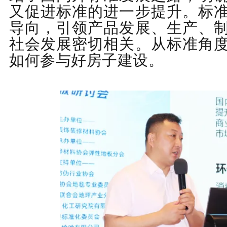
又
促进标准的进一步提升
。
标
导向
，
引领产品发展
、
生产、
社会发展密切相关
。
从标准角
如何参与好房子建设
。