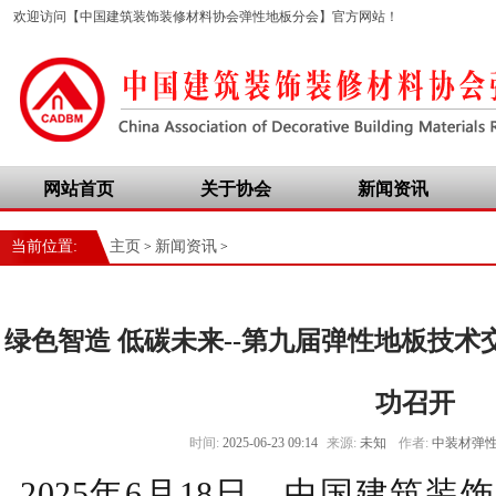
欢迎访问【中国建筑装饰装修材料协会弹性地板分会】官方网站！
网站首页
关于协会
新闻资讯
当前位置:
主页
新闻资讯
>
>
绿色智造 低碳未来--第九届弹性地板技
功召开
时间:
2025-06-23 09:14
来源:
未知
作者:
中装材弹
2025
年
6
月
18
日，中国建筑装饰