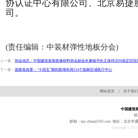
协认证中心有限公司、北京易捷
司。
(责任编辑：中装材弹性地板分会)
上一篇：
协会动态：中国建筑装饰装修材料协会副会长兼秘书长王保祥访问保定巨恒
下一篇：
国家发改委：“十四五”期间新增布局114个国家区域医疗中心
网站首页
|
关于我们
中国建筑
联
邮箱：lsjc-china@163.com 地址：
Copyright ? 202