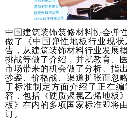
中国建筑装饰装修材料协会弹
做了《中国弹性地板行业
现状
告，从建筑装饰材料行业发展
挑战等做了介绍，并就教育、
市场带来的机会做了分析。指
抄袭、价格战、渠道扩张而忽
于标准制定方面介绍了正在编
容，包括《硬质聚氯乙烯地板
板》在内的多项国家标准即将
订。