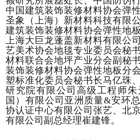
额研究所
展磊处长、中国防伪
中国建筑装饰装修材料协会弹
圣象（上海）新材料
科技有限
建筑装饰装修材料协会弹性地
上海大巨龙蓬盖新材料有限公
艺美术协会地毯专业委员会秘
材料联合会地坪产业分会副秘
装饰装修材料协会弹性地板分
塑标准化委员会秘书长
马亿珠
研究院有限公司高级工程师
朱
国）有限公司亚洲质量
&
安环
协认证中心有限公司
张艺、北
有限公司副总经理
崔建锋
。