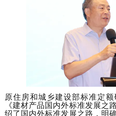
原住房和城乡建设部标准定额
《
建材产品国内外标准发
展之
绍了
国内外标准发展之路，
明