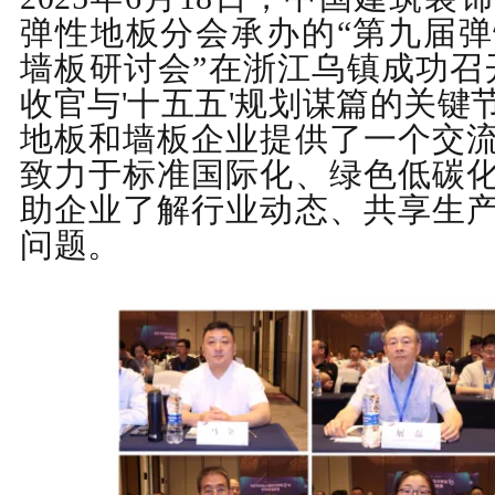
弹性地板分会承办的“第九届
墙板研讨会”在浙江乌镇成功召
收官与
'
十五五
'
规划谋篇的关键
地板和墙板企业提供了一个交
致力于标准国际化、绿色低碳
助企业了解行业动态、共享生
问题。