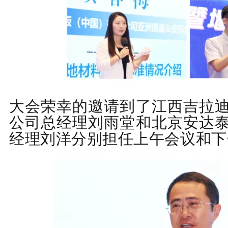
大会荣幸的邀请到了江西吉拉
公司总经理刘雨堂和
北京安达
经理刘洋
分别担任上午会议和下