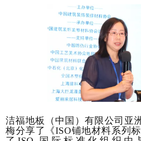
洁福地板（中国）有限公司亚
梅分享
了
《
ISO
铺地材料系列
了
ISO-
国际标准化组织中