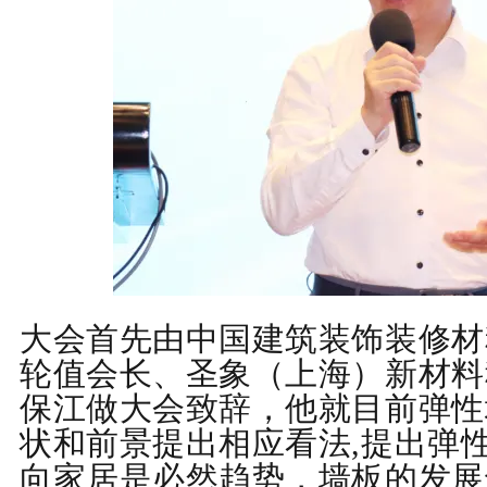
大会首先由中国建筑装饰装修材
轮值会长、圣象（上海）新材料
保江做大会致辞，他就目前弹性
状和前景提出相应看法
,
提出弹
向家居是必然趋势，墙板的发展