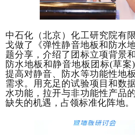
中石化（北京）化工研究院有
戈
做了
《
弹性
静音地板
和防水
题分享，介绍了团标立项背景
防水地板和静音地板团标
(
草案
提高对静音、防水等功能性地
需求。用充足的试验项目和数
水功能，拉开与非功能性产品
缺失的机遇，占领标准化阵地。